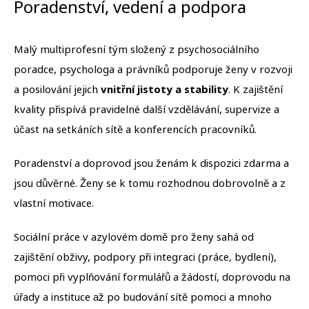
Poradenství, vedení a podpora
Malý multiprofesní tým složený z psychosociálního
poradce, psychologa a právníků podporuje ženy v rozvoji
a posilování jejich
vnitřní jistoty a stability
. K zajištění
kvality přispívá pravidelné další vzdělávání, supervize a
účast na setkáních sítě a konferencích pracovníků.
Poradenství a doprovod jsou ženám k dispozici zdarma a
jsou důvěrné. Ženy se k tomu rozhodnou dobrovolně a z
vlastní motivace.
Sociální práce v azylovém domě pro ženy sahá od
zajištění obživy, podpory při integraci (práce, bydlení),
pomoci při vyplňování formulářů a žádostí, doprovodu na
úřady a instituce až po budování sítě pomoci a mnoho