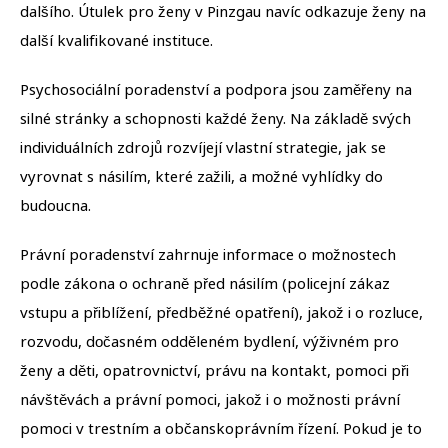
dalšího. Útulek pro ženy v Pinzgau navíc odkazuje ženy na
další kvalifikované instituce.
Psychosociální poradenství a podpora jsou zaměřeny na
silné stránky a schopnosti každé ženy. Na základě svých
individuálních zdrojů rozvíjejí vlastní strategie, jak se
vyrovnat s násilím, které zažili, a možné vyhlídky do
budoucna.
Právní poradenství zahrnuje informace o možnostech
podle zákona o ochraně před násilím (policejní zákaz
vstupu a přiblížení, předběžné opatření), jakož i o rozluce,
rozvodu, dočasném odděleném bydlení, výživném pro
ženy a děti, opatrovnictví, právu na kontakt, pomoci při
návštěvách a právní pomoci, jakož i o možnosti právní
pomoci v trestním a občanskoprávním řízení. Pokud je to