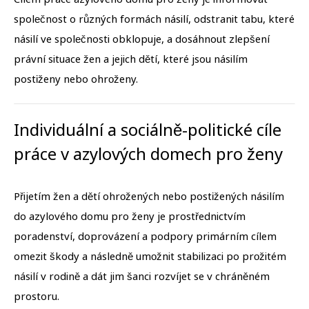
společnost o různých formách násilí, odstranit tabu, které
násilí ve společnosti obklopuje, a dosáhnout zlepšení
právní situace žen a jejich dětí, které jsou násilím
postiženy nebo ohroženy.
Individuální a sociálně-politické cíle
práce v azylových domech pro ženy
Přijetím žen a dětí ohrožených nebo postižených násilím
do azylového domu pro ženy je prostřednictvím
poradenství, doprovázení a podpory primárním cílem
omezit škody a následně umožnit stabilizaci po prožitém
násilí v rodině a dát jim šanci rozvíjet se v chráněném
prostoru.