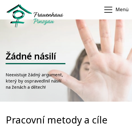
Menü
Žádné násilí
Neexistuje žádný argument,
který by ospravedlnil násilí
na ženách a dětech!
Pracovní metody a cíle