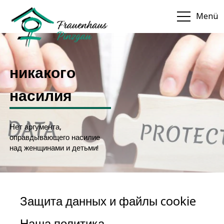
Menü
никакого
насилия
Нет аргумента,
оправдывающего насилие
над женщинами и детьми!
Защита данных и файлы cookie
Наша политика