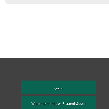
حامی
Wunschzettel der Frauenhäuser