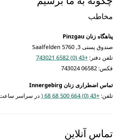
چگونه
به ما برسیم
مخاطب
پناهگاه زنان Pinzgau
صندوق پستی 3, 5760 Saalfelden
تلفن دفتر:
+43 (0) 6582 743021
فکس: 06582 743024
تماس اضطراری زنان Innergebirg
تلفن:
+43 (0) 664 500 68 68 (
در سراسر ساعت)
تماس آنلاین